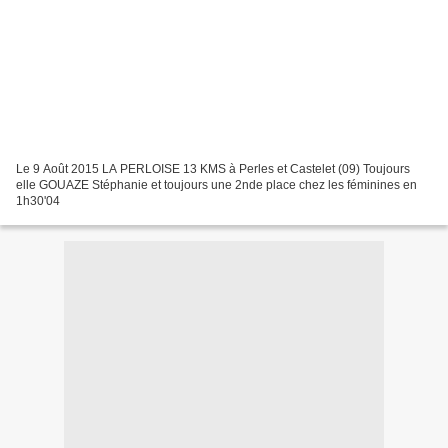
Le 9 Août 2015 LA PERLOISE 13 KMS à Perles et Castelet (09) Toujours
elle GOUAZE Stéphanie et toujours une 2nde place chez les féminines en
1h30'04