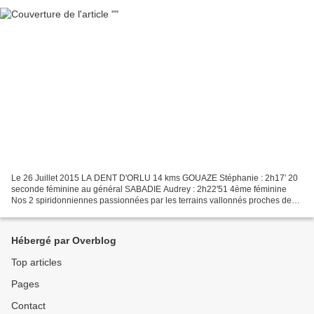
Le 26 Juillet 2015 LA DENT D'ORLU 14 kms GOUAZE Stéphanie : 2h17' 20
seconde féminine au général SABADIE Audrey : 2h22'51 4ème féminine
Nos 2 spiridonniennes passionnées par les terrains vallonnés proches de
chez nous...
Hébergé par Overblog
Top articles
Pages
Contact