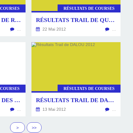
 COURSES
RÉSULTATS DE COURSES
RÉSULTATS BALADE DE RIQUET 2012
RÉSULTATS TRAIL DE QUÉRIBUS 2012
…
22 Mai 2012
…
 COURSES
RÉSULTATS DE COURSES
RÉSULTATS COURSE DES 3 ROCS
RÉSULTATS TRAIL DE DALOU 2012
…
13 Mai 2012
…
220
230
240
250
>
>>