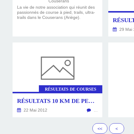
La vie de notre association qui réunit des
passionnés de course à pied, trails, ultra-
trails dans le Couserans (Ariège).
29 Mai 
RÉSULTATS DE COURSES
RÉSULTATS 10 KM DE PERPIGNAN 2012
22 Mai 2012
…
<<
<